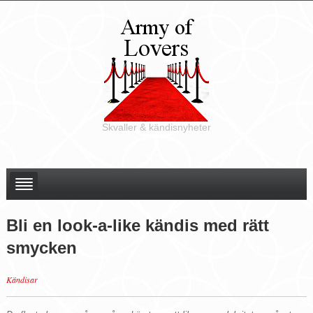
Skvaller & kändisnyheter
Bli en look-a-like kändis med rätt
smycken
Kändisar