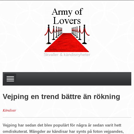
Skvaller & kändisnyheter
Vejping en trend bättre än rökning
Kändisar
Vejping har sedan det blev populärt för några år sedan varit hett
omdiskuterat. Mängder av kändisar har synts på foton vejpandes,